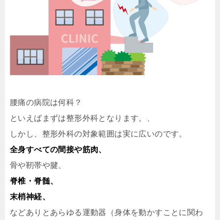
腰痛の病院は何科？
といえばまずは整形外科となります。、
しかし、整形外科の対象範囲は実に広いのです。
全身すべての間接や筋肉、
骨や靭帯や腱、
脊椎・脊髄、
末梢神経、
などありとあらゆる運動器（身体を動かすことに関わ