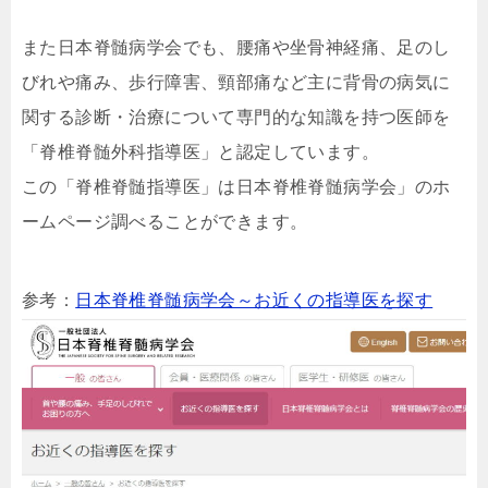
また日本脊髄病学会でも、腰痛や坐骨神経痛、足のし
びれや痛み、歩行障害、頸部痛など主に背骨の病気に
関する診断・治療について専門的な知識を持つ医師を
「脊椎脊髄外科指導医」と認定しています。
この「脊椎脊髄指導医」は日本脊椎脊髄病学会」のホ
ームページ調べることができます。
参考：
日本脊椎脊髄病学会～お近くの指導医を探す