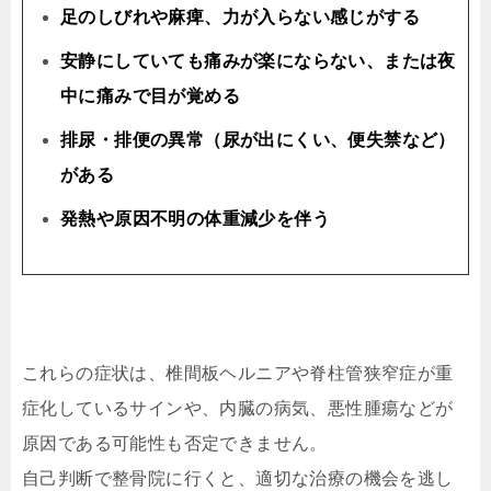
足のしびれや麻痺、力が入らない感じがする
安静にしていても痛みが楽にならない、または夜
中に痛みで目が覚める
排尿・排便の異常（尿が出にくい、便失禁など）
がある
発熱や原因不明の体重減少を伴う
これらの症状は、椎間板ヘルニアや脊柱管狭窄症が重
症化しているサインや、内臓の病気、悪性腫瘍などが
原因である可能性も否定できません。
自己判断で整骨院に行くと、適切な治療の機会を逃し