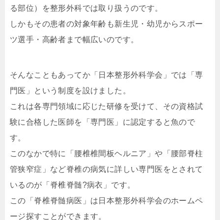
る部位）を整形外科では取り扱うのです。
しかもその患者の対象年齢も新生児・幼児からスポー
ツ選手・高齢者まで幅広いのです。
そんなこともあってか「日本整形外科学会」では「専
門医」という制度を設けました。
これは各専門領域に応じた研修を受けて、その資格試
験に合格した医師を「専門医」に認定すると魚ので
す。
このなかで特に「腰椎椎間板ヘルニア」や「腰部脊柱
管狭窄症」など脊椎の病気に詳しい専門医をとされて
いるのが「脊椎脊髄?病衣」です。
この「脊椎脊髄病医」は日本整形外科学会のホームペ
ージ探すことができます。