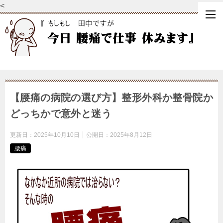
<
【腰痛の病院の選び方】整形外科か整骨院か
どっちかで意外と迷う
更新日：
2025年10月10日
公開日：
2025年8月12日
腰痛