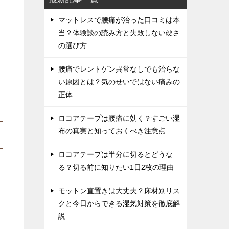
マットレスで腰痛が治った口コミは本
当？体験談の読み方と失敗しない硬さ
の選び方
腰痛でレントゲン異常なしでも治らな
い原因とは？気のせいではない痛みの
正体
ロコアテープは腰痛に効く？すごい湿
布の真実と知っておくべき注意点
ロコアテープは半分に切るとどうな
る？切る前に知りたい1日2枚の理由
モットン直置きは大丈夫？床材別リス
クと今日からできる湿気対策を徹底解
説