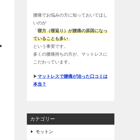
】
腰痛でお悩みの方に知っておいてほし
いのが
「
寝方（寝返り）が腰痛の原因になっ
ていることも多い
」
という事実です。
多くの腰痛持ちの方が、マットレスに
こだわっています。
▶
マットレスで腰痛が治った口コミは
本当？
カテゴリー
モットン