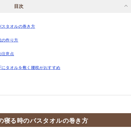
目次
バスタオルの巻き方
枕の作り方
の注意点
下にタオルを敷く腰枕がおすすめ
の寝る時のバスタオルの巻き方