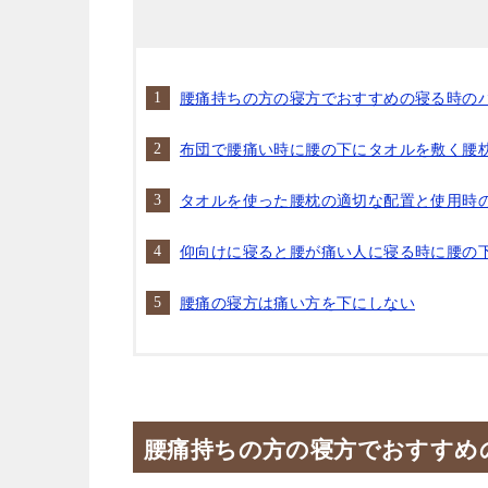
腰痛持ちの方の寝方でおすすめの寝る時の
布団で腰痛い時に腰の下にタオルを敷く腰
タオルを使った腰枕の適切な配置と使用時
仰向けに寝ると腰が痛い人に寝る時に腰の
腰痛の寝方は痛い方を下にしない
腰痛持ちの方の寝方でおすすめ