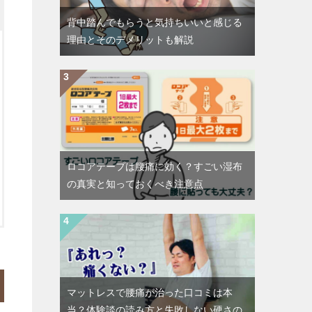
背中踏んでもらうと気持ちいいと感じる
理由とそのデメリットも解説
ロコアテープは腰痛に効く？すごい湿布
の真実と知っておくべき注意点
マットレスで腰痛が治った口コミは本
当？体験談の読み方と失敗しない硬さの