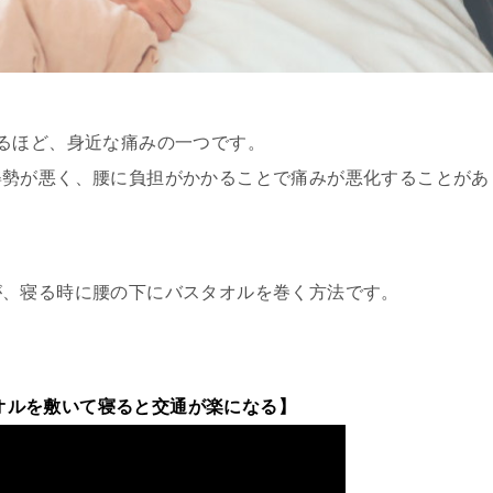
るほど、身近な痛みの一つです。
姿勢が悪く、腰に負担がかかることで痛みが悪化することがあ
が、寝る時に腰の下にバスタオルを巻く方法です。
オルを敷いて寝ると交通が楽になる】