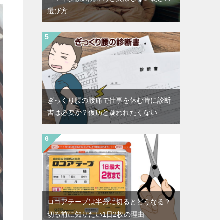
選び方
ぎっくり腰の腰痛で仕事を休む時に診断
書は必要か？仮病と疑われたくない
ロコアテープは半分に切るとどうなる？
切る前に知りたい1日2枚の理由