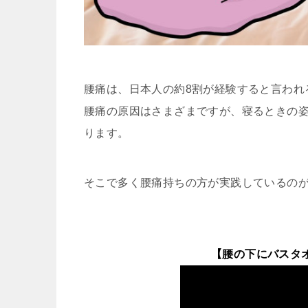
腰痛は、日本人の約8割が経験すると言われ
腰痛の原因はさまざまですが、寝るときの
ります。
そこで多く腰痛持ちの方が実践しているの
【腰の下にバスタ