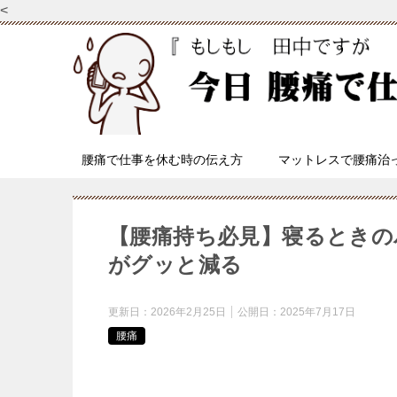
<
腰痛で仕事を休む時の伝え方
マットレスで腰痛治
【腰痛持ち必見】寝るときの
がグッと減る
更新日：
2026年2月25日
公開日：
2025年7月17日
腰痛