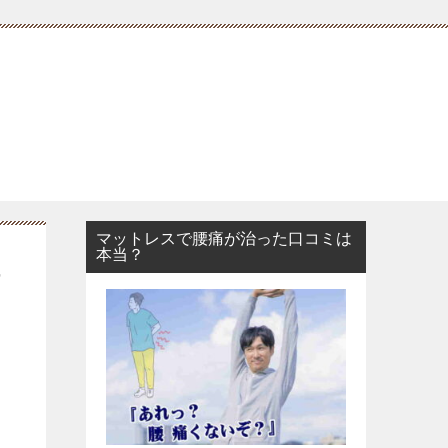
マットレスで腰痛が治った口コミは
本当？
担