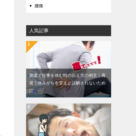
腰痛
人気記事
腰痛で仕事を休む時の伝え方の例文｜再
発で休みがちを甘えと誤解されないため
に