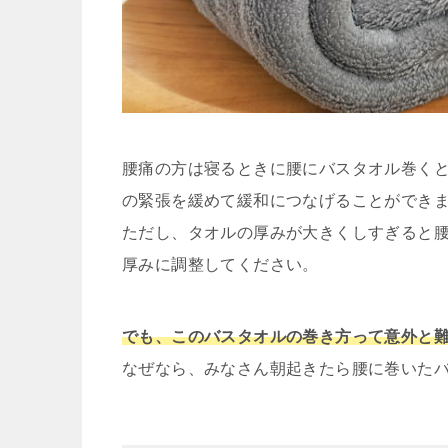
腰痛の方は寝るときに腰にバスタオル巻く
の緊張を緩めて緩和につなげることができ
ただし、タオルの厚みが大きくしすぎると
厚みに調整してください。
でも、このバスタオルの巻き方って意外と
なぜなら、みなさん朝起きたら腰に巻いた