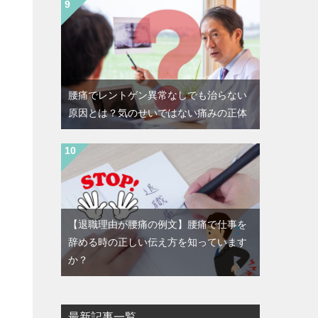
腰痛でレントゲン異常なしでも治らない
原因とは？気のせいではない痛みの正体
【退職理由が腰痛の例文】腰痛で仕事を
辞める時の正しい伝え方を知っています
か？
最新記事一覧