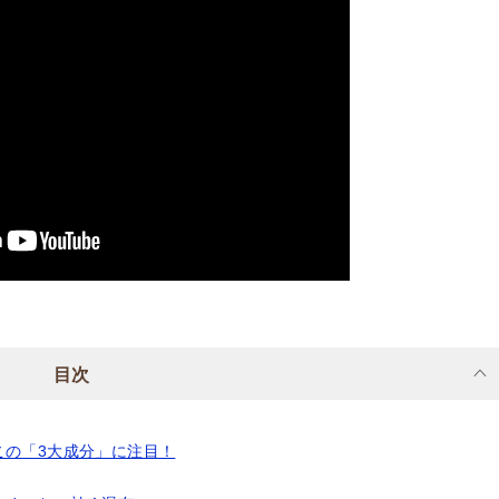
目次
この「3大成分」に注目！