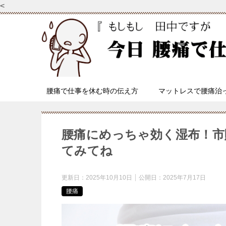
<
腰痛で仕事を休む時の伝え方
マットレスで腰痛治
腰痛にめっちゃ効く湿布！市
てみてね
更新日：
2025年10月10日
公開日：
2025年7月17日
腰痛