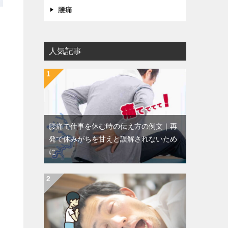
腰痛
人気記事
腰痛で仕事を休む時の伝え方の例文｜再
発で休みがちを甘えと誤解されないため
に