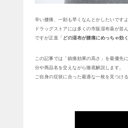
辛い腰痛、一刻も早くなんとかしたいです
ドラッグストアには多くの市販湿布薬が並
ですが正直「
どの湿布が腰痛にめっちゃ効
この記事では「鎮痛効果の高さ」を最優先
分や商品名を交えながら徹底解説します。
ご自身の症状に合った最適な一枚を見つけ