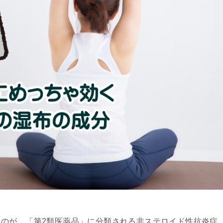
のが、「第2類医薬品」に分類される非ステロイド性抗炎症