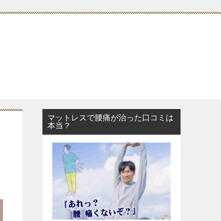
マットレスで腰痛が治った口コミは
本当？