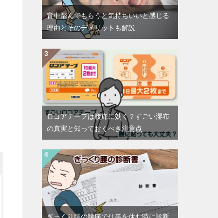
背中踏んでもらうと気持ちいいと感じる
理由とそのデメリットも解説
ロコアテープは腰痛に効く？すごい湿布
の真実と知っておくべき注意点
ぎっくり腰の腰痛で仕事を休む時に診断