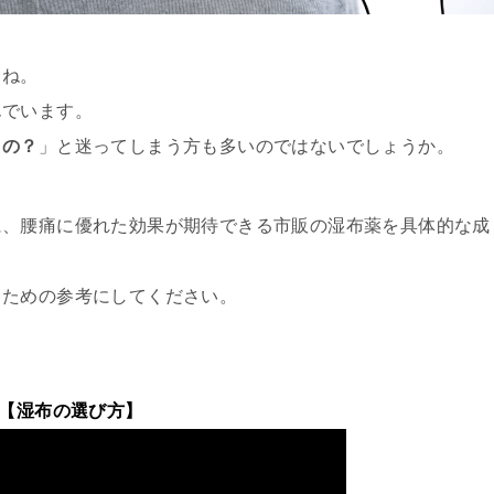
よね。
んでいます。
くの？
」と迷ってしまう方も多いのではないでしょうか。
に、腰痛に優れた効果が期待できる市販の湿布薬を具体的な成
るための参考にしてください。
【湿布の選び方】