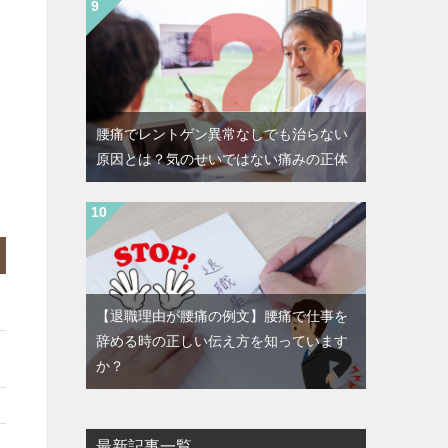
腰痛でレントゲン異常なしでも治らない
原因とは？気のせいではない痛みの正体
【退職理由が腰痛の例文】腰痛で仕事を
辞める時の正しい伝え方を知っています
か？
最新記事一覧