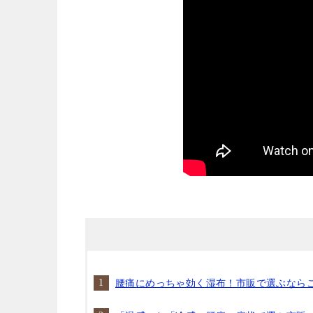
腰痛にめっちゃ効く湿布！市販で選ぶなら