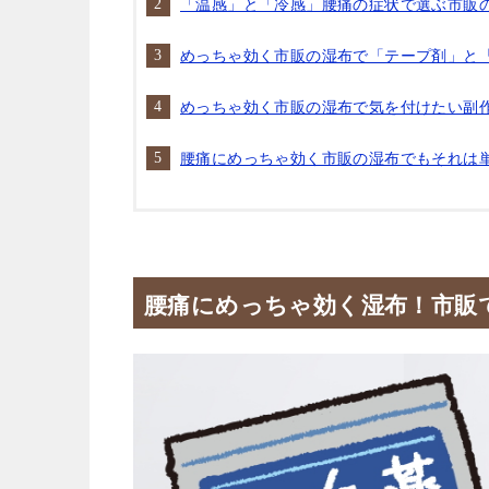
「温感」と「冷感」腰痛の症状で選ぶ市販
めっちゃ効く市販の湿布で「テープ剤」と
めっちゃ効く市販の湿布で気を付けたい副
腰痛にめっちゃ効く市販の湿布でもそれは
腰痛にめっちゃ効く湿布！市販