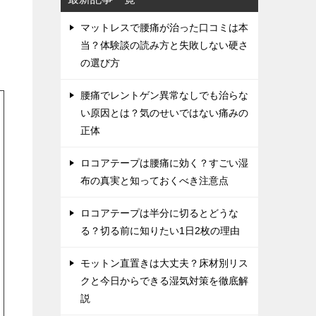
マットレスで腰痛が治った口コミは本
当？体験談の読み方と失敗しない硬さ
の選び方
腰痛でレントゲン異常なしでも治らな
い原因とは？気のせいではない痛みの
正体
ロコアテープは腰痛に効く？すごい湿
布の真実と知っておくべき注意点
ロコアテープは半分に切るとどうな
る？切る前に知りたい1日2枚の理由
モットン直置きは大丈夫？床材別リス
クと今日からできる湿気対策を徹底解
説