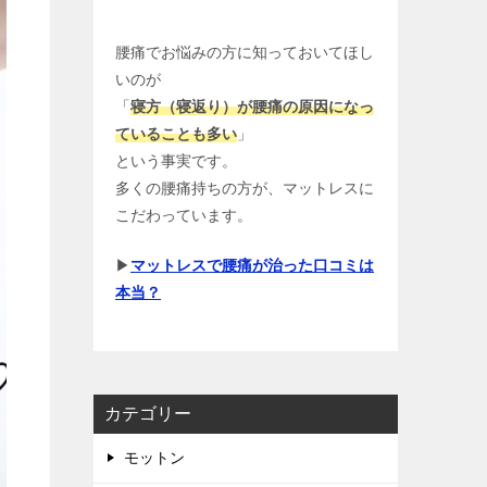
腰痛でお悩みの方に知っておいてほし
いのが
「
寝方（寝返り）が腰痛の原因になっ
ていることも多い
」
という事実です。
多くの腰痛持ちの方が、マットレスに
こだわっています。
▶
マットレスで腰痛が治った口コミは
本当？
カテゴリー
モットン