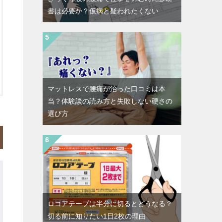
書は必要か？仮病と疑われたくない
マットレスで腰痛が治った口コミは本
当？体験談の読み方と失敗しない硬さの
選び方
ロコアテープは半分に切るとどうなる？
切る前に知りたい1日2枚の理由