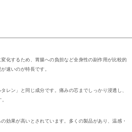
に変化するため、胃腸への負担など全身性の副作用が比較的
現が速いのが特長です。
ルタレン」と同じ成分です。痛みの芯までしっかり浸透し、
す。
への効果が高いとされています。多くの製品があり、温感・